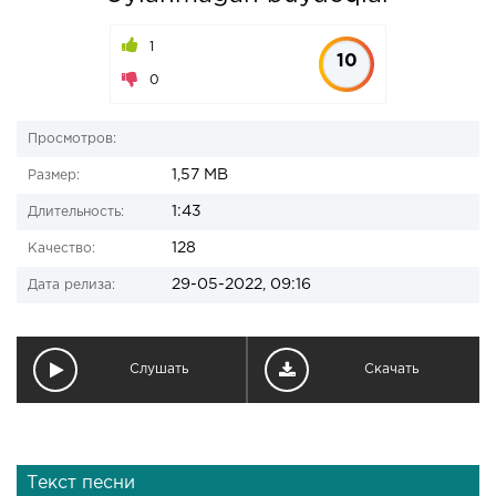
1
10
0
Просмотров:
1,57 MB
Размер:
1:43
Длительность:
128
Качество:
29-05-2022, 09:16
Дата релиза:
Слушать
Скачать
Текст песни