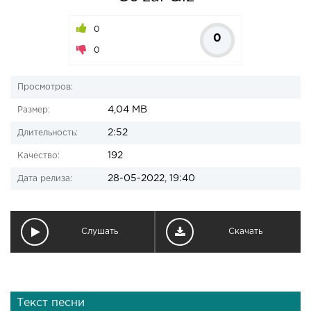
0
0
0
Просмотров:
4,04 MB
Размер:
2:52
Длительность:
192
Качество:
28-05-2022, 19:40
Дата релиза:
Слушать
Скачать
Текст песни