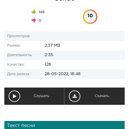
148
10
0
Просмотров:
2,37 MB
Размер:
2:35
Длительность:
128
Качество:
28-05-2022, 18:48
Дата релиза:
Слушать
Скачать
Текст песни