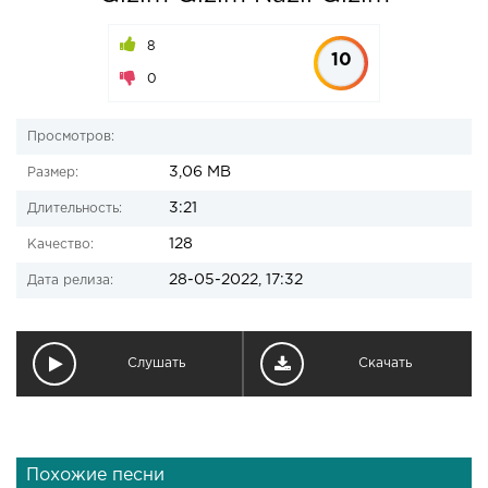
8
10
0
Просмотров:
3,06 MB
Размер:
3:21
Длительность:
128
Качество:
28-05-2022, 17:32
Дата релиза:
Слушать
Скачать
Похожие песни