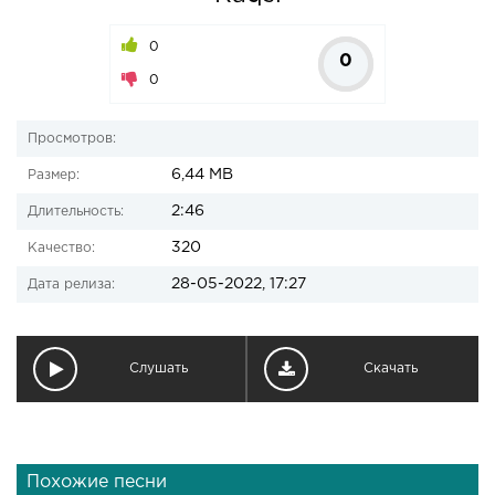
0
0
0
Просмотров:
6,44 MB
Размер:
2:46
Длительность:
320
Качество:
28-05-2022, 17:27
Дата релиза:
Слушать
Скачать
Похожие песни