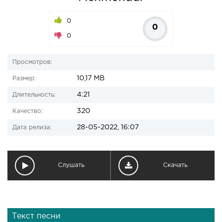
0
0
0
Просмотров:
10,17 MB
Размер:
4:21
Длительность:
320
Качество:
28-05-2022, 16:07
Дата релиза:
Слушать
Скачать
Текст песни