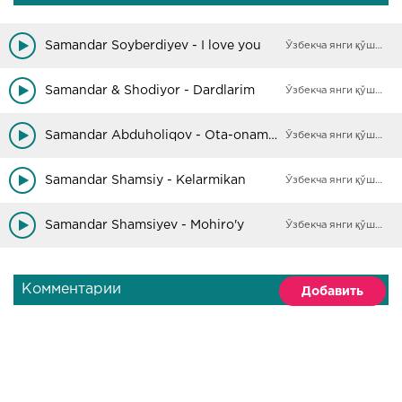
Samandar Soyberdiyev - I love you
Ўзбекча янги қўшиқлар
Samandar & Shodiyor - Dardlarim
Ўзбекча янги қўшиқлар
Samandar Abduholiqov - Ota-onamga
Ўзбекча янги қўшиқлар
Samandar Shamsiy - Kelarmikan
Ўзбекча янги қўшиқлар
Samandar Shamsiyev - Mohiro'y
Ўзбекча янги қўшиқлар
Комментарии
Добавить