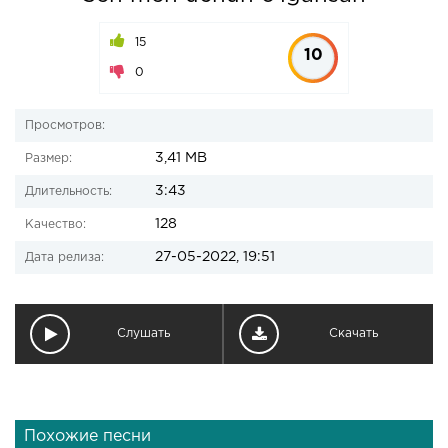
15
10
0
Просмотров:
3,41 MB
Размер:
3:43
Длительность:
128
Качество:
27-05-2022, 19:51
Дата релиза:
Слушать
Скачать
Похожие песни