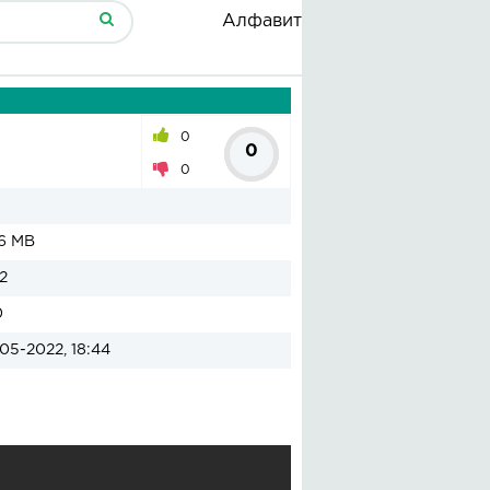
Алфавит
0
0
0
6 MB
2
0
05-2022, 18:44