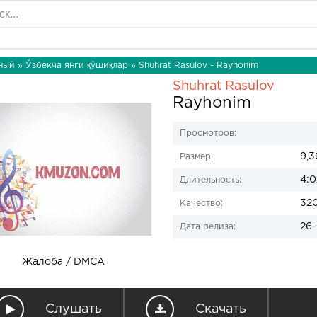
ный
»
Ўзбекча янги қўшиқлар
» Shuhrat Rasulov - Rayhonim
Shuhrat Rasulov
Rayhonim
Просмотров:
9,3
Размер:
4:0
Длительность:
32
Качество:
26-
Дата релиза:
Жалоба / DMCA
Слушать
Скачать