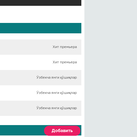
Хит премьера
Хит премьера
Ўзбекча янги қўшиқлар
Ўзбекча янги қўшиқлар
Ўзбекча янги қўшиқлар
Добавить