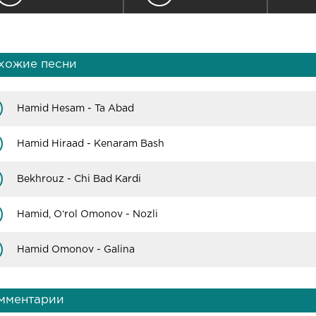
хожие песни
Hamid Hesam - Ta Abad
Hamid Hiraad - Kenaram Bash
Bekhrouz - Chi Bad Kardi
Hamid, O‘rol Omonov - Nozli
Hamid Omonov - Galina
мментарии