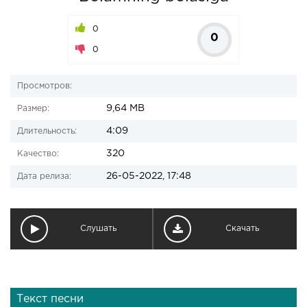
0
0
0
Просмотров:
9,64 MB
Размер:
4:09
Длительность:
320
Качество:
26-05-2022, 17:48
Дата релиза:
Слушать
Скачать
Текст песни