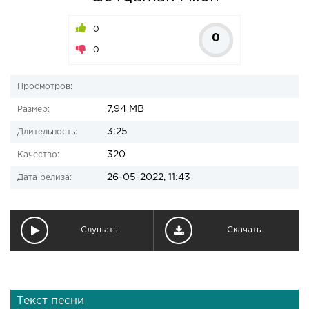
0
0
0
Просмотров:
7,94 MB
Размер:
3:25
Длительность:
320
Качество:
26-05-2022, 11:43
Дата релиза:
Слушать
Скачать
Текст песни