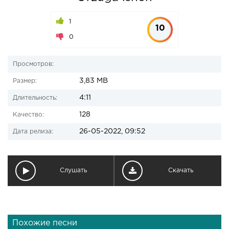
1
10
0
Просмотров:
3,83 MB
Размер:
4:11
Длительность:
128
Качество:
26-05-2022, 09:52
Дата релиза:
Слушать
Скачать
Похожие песни