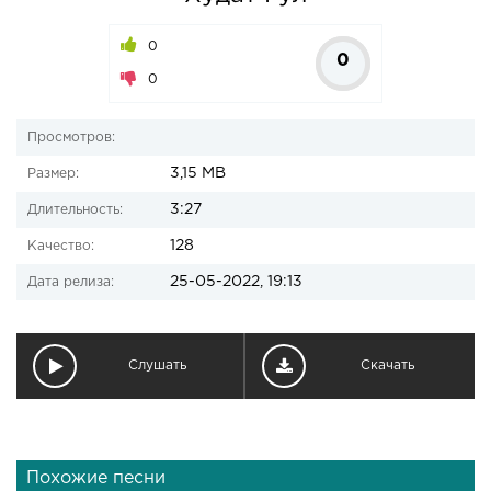
0
0
0
Просмотров:
3,15 MB
Размер:
3:27
Длительность:
128
Качество:
25-05-2022, 19:13
Дата релиза:
Слушать
Скачать
Похожие песни