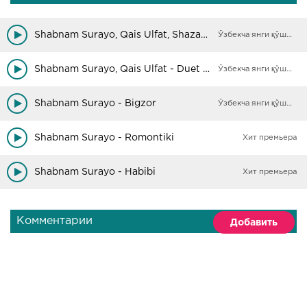
Shabnam Surayo, Qais Ulfat, Shazad - Dilbar
Ўзбекча янги қўшиқлар
Shabnam Surayo, Qais Ulfat - Duet Medley
Ўзбекча янги қўшиқлар
Shabnam Surayo - Bigzor
Ўзбекча янги қўшиқлар
Shabnam Surayo - Romontiki
Хит премьера
Shabnam Surayo - Habibi
Хит премьера
Комментарии
Добавить