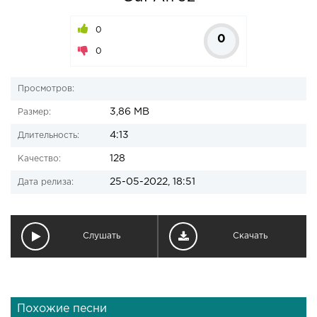
0
0
0
Просмотров:
3,86 MB
Размер:
4:13
Длительность:
128
Качество:
25-05-2022, 18:51
Дата релиза:
Слушать
Скачать
Похожие песни