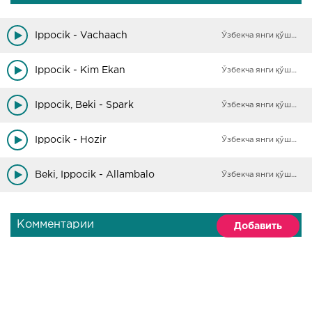
Ippocik - Vachaach
Ўзбекча янги қўшиқлар
Ippocik - Kim Ekan
Ўзбекча янги қўшиқлар
Ippocik, Beki - Spark
Ўзбекча янги қўшиқлар
Ippocik - Hozir
Ўзбекча янги қўшиқлар
Beki, Ippocik - Allambalo
Ўзбекча янги қўшиқлар
Комментарии
Добавить