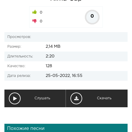
0
0
0
Просмотров:
2,14 MB
Размер:
2:20
Длительность:
128
Качество:
25-05-2022, 16:55
Дата релиза:
Слушать
Скачать
Похожие песни