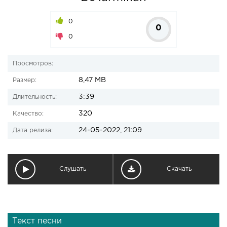
0
0
0
Просмотров:
8,47 MB
Размер:
3:39
Длительность:
320
Качество:
24-05-2022, 21:09
Дата релиза:
Слушать
Скачать
Текст песни