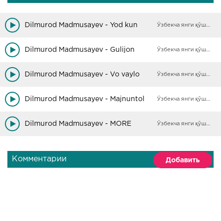
Dilmurod Madmusayev - Yod kun
Ўзбекча янги қўшиқлар
Dilmurod Madmusayev - Gulijon
Ўзбекча янги қўшиқлар
Dilmurod Madmusayev - Vo vaylo
Ўзбекча янги қўшиқлар
Dilmurod Madmusayev - Majnuntol
Ўзбекча янги қўшиқлар
Dilmurod Madmusayev - MORE
Ўзбекча янги қўшиқлар
Комментарии
Добавить