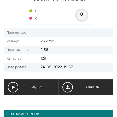
0
0
0
Просмотров:
2,72 MB
Размер:
2:58
Длительность:
128
Качество:
24-05-2022, 19:57
Дата релиза:
Слушать
Скачать
Похожие песни