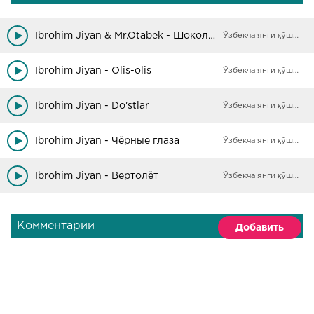
Ibrohim Jiyan & Mr.Otabek - Шоколадка
Ўзбекча янги қўшиқлар
Ibrohim Jiyan - Olis-olis
Ўзбекча янги қўшиқлар
Ibrohim Jiyan - Do'stlar
Ўзбекча янги қўшиқлар
Ibrohim Jiyan - Чёрные глаза
Ўзбекча янги қўшиқлар
Ibrohim Jiyan - Вертолёт
Ўзбекча янги қўшиқлар
Комментарии
Добавить