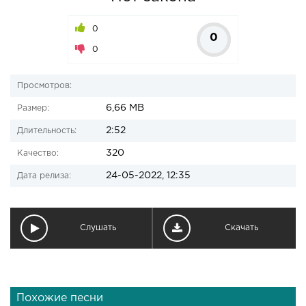
0
0
0
Просмотров:
6,66 MB
Размер:
2:52
Длительность:
320
Качество:
24-05-2022, 12:35
Дата релиза:
Слушать
Скачать
Похожие песни