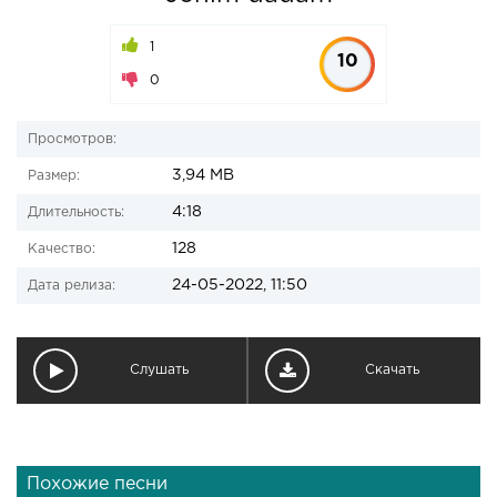
1
10
0
Просмотров:
3,94 MB
Размер:
4:18
Длительность:
128
Качество:
24-05-2022, 11:50
Дата релиза:
Слушать
Скачать
Похожие песни