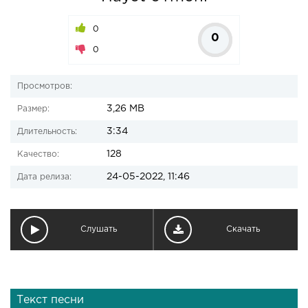
0
0
0
Просмотров:
3,26 MB
Размер:
3:34
Длительность:
128
Качество:
24-05-2022, 11:46
Дата релиза:
Слушать
Скачать
Текст песни