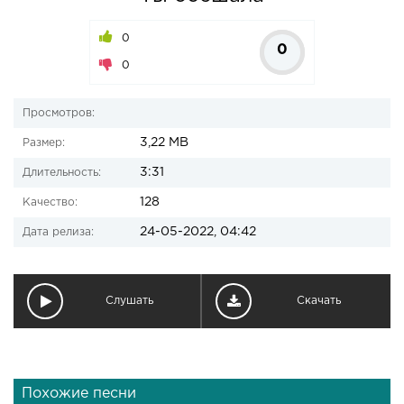
0
0
0
Просмотров:
3,22 MB
Размер:
3:31
Длительность:
128
Качество:
24-05-2022, 04:42
Дата релиза:
Слушать
Скачать
Похожие песни