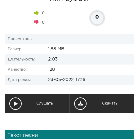
0
0
0
Просмотров:
1,88 MB
Размер:
2:03
Длительность:
128
Качество:
23-05-2022, 17:16
Дата релиза:
Слушать
Скачать
Текст песни