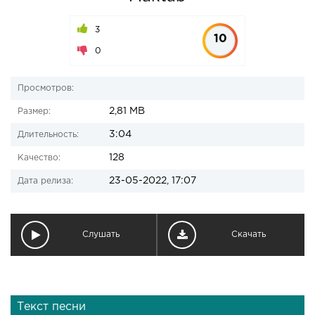
3
10
0
Просмотров:
2,81 MB
Размер:
3:04
Длительность:
128
Качество:
23-05-2022, 17:07
Дата релиза:
Слушать
Скачать
Текст песни