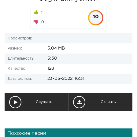
1
10
0
Просмотров:
5,04 MB
Размер:
5:30
Длительность:
128
Качество:
23-05-2022, 16:31
Дата релиза:
Слушать
Скачать
Похожие песни