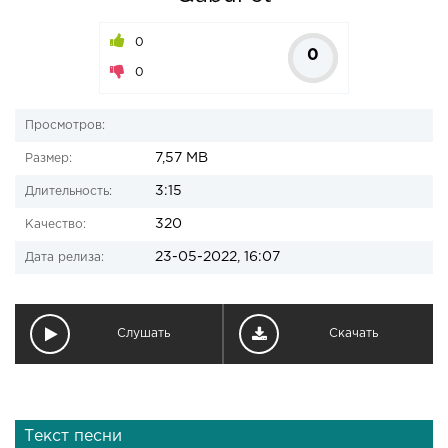
0
0
0
Просмотров:
7,57 MB
Размер:
3:15
Длительность:
320
Качество:
23-05-2022, 16:07
Дата релиза:
Слушать
Скачать
Текст песни