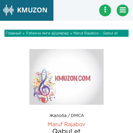
Главный
»
Ўзбекча янги қўшиқлар
» Maruf Rajabov - Qabul et
Жалоба / DMCA
Maruf Rajabov
Qabul et