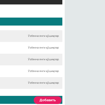
Ўзбекча янги қўшиқлар
Ўзбекча янги қўшиқлар
Ўзбекча янги қўшиқлар
Ўзбекча янги қўшиқлар
Ўзбекча янги қўшиқлар
Добавить