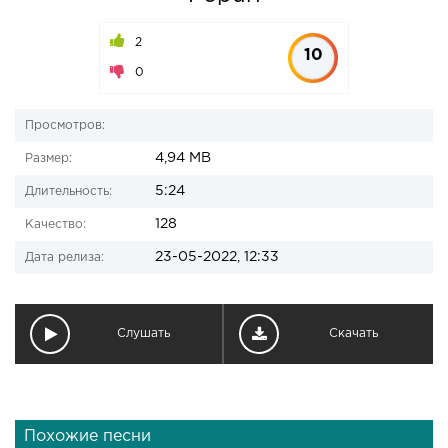
2
10
0
Просмотров:
4,94 MB
Размер:
5:24
Длительность:
128
Качество:
23-05-2022, 12:33
Дата релиза:
Слушать
Скачать
Похожие песни