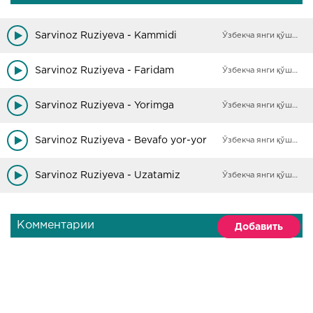
Sarvinoz Ruziyeva - Kammidi
Ўзбекча янги қўшиқлар
Sarvinoz Ruziyeva - Faridam
Ўзбекча янги қўшиқлар
Sarvinoz Ruziyeva - Yorimga
Ўзбекча янги қўшиқлар
Sarvinoz Ruziyeva - Bevafo yor-yor
Ўзбекча янги қўшиқлар
Sarvinoz Ruziyeva - Uzatamiz
Ўзбекча янги қўшиқлар
Комментарии
Добавить