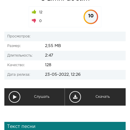
12
10
0
Просмотров:
2,55 MB
Размер:
2:47
Длительность:
128
Качество:
23-05-2022, 12:26
Дата релиза:
Слушать
Скачать
Текст песни