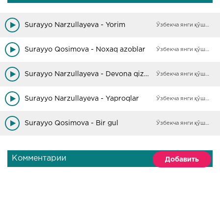
Surayyo Narzullayeva - Yorim
Ўзбекча янги қўшиқлар
Surayyo Qosimova - Noxaq azoblar
Ўзбекча янги қўшиқлар
Surayyo Narzullayeva - Devona qizman
Ўзбекча янги қўшиқлар
Surayyo Narzullayeva - Yaproqlar
Ўзбекча янги қўшиқлар
Surayyo Qosimova - Bir gul
Ўзбекча янги қўшиқлар
Комментарии
Добавить