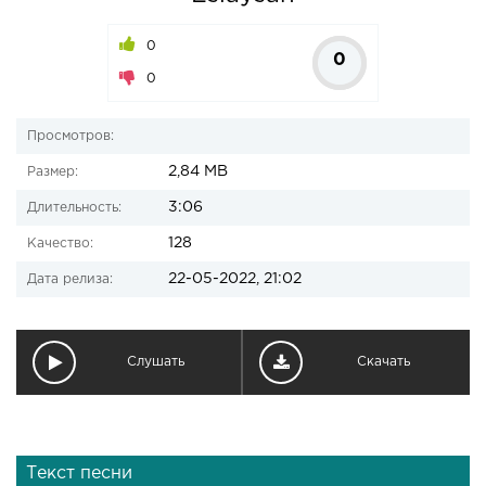
0
0
0
Просмотров:
2,84 MB
Размер:
3:06
Длительность:
128
Качество:
22-05-2022, 21:02
Дата релиза:
Слушать
Скачать
Текст песни