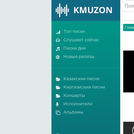
Глав
Топ песен
Слушают сейчас
Песни дня
Новые релизы
Казахские песни
Киргизиские песни
Концерты
Исполнители
Альбомы