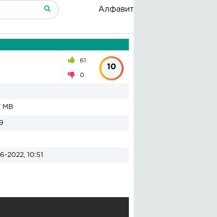
Алфавит
61
10
0
7 MB
9
6-2022, 10:51