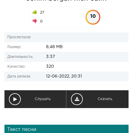
27
10
0
Просмотров:
8,48 MB
Размер:
3:37
Длительность:
320
Качество:
12-06-2022, 20:31
Дата релиза:
Слушать
Скачать
Текст песни