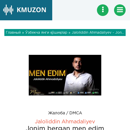
Главный
»
Ўзбекча янги қўшиқлар
» Jaloliddin Ahmadaliyev - Jonim bergan men edim
Жалоба / DMCA
Jaloliddin Ahmadaliyev
Jonim bergan men edim