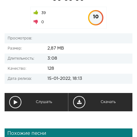
39
10
0
Просмотров:
2,87 MB
Размер:
3:08
Длительность:
128
Качество:
15-01-2022, 18:13
Дата релиза:
Слушать
Скачать
Похожие песни