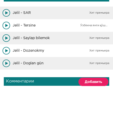
Jelil - SAR
Хит премьера
Jelil - Tersine
Ўзбекча янги қўшиқлар
Jelil - Saylap bilemok
Хит премьера
Jelil - Dozenokmy
Хит премьера
Jelil - Doglan gün
Хит премьера
Комментарии
Добавить