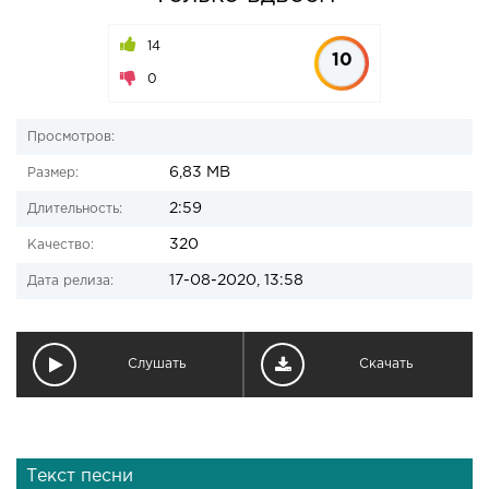
14
10
0
Просмотров:
6,83 MB
Размер:
2:59
Длительность:
320
Качество:
17-08-2020, 13:58
Дата релиза:
Слушать
Скачать
Текст песни