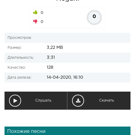
0
0
0
Просмотров:
3,22 MB
Размер:
3:31
Длительность:
128
Качество:
14-04-2020, 16:10
Дата релиза:
Слушать
Скачать
Похожие песни