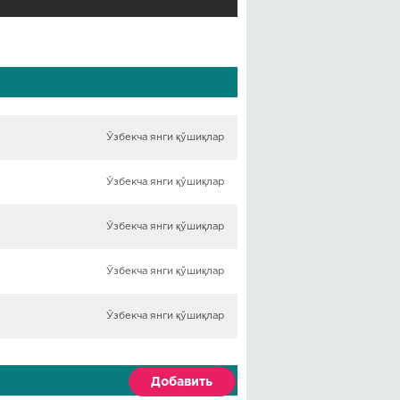
Ўзбекча янги қўшиқлар
Ўзбекча янги қўшиқлар
Ўзбекча янги қўшиқлар
Ўзбекча янги қўшиқлар
Ўзбекча янги қўшиқлар
Добавить