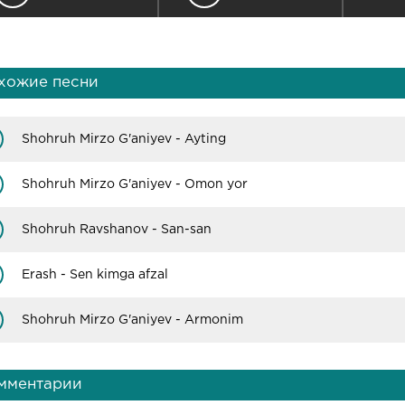
хожие песни
Shohruh Mirzo G'aniyev - Ayting
Shohruh Mirzo G'aniyev - Omon yor
Shohruh Ravshanov - San-san
Erash - Sen kimga afzal
Shohruh Mirzo G'aniyev - Armonim
мментарии