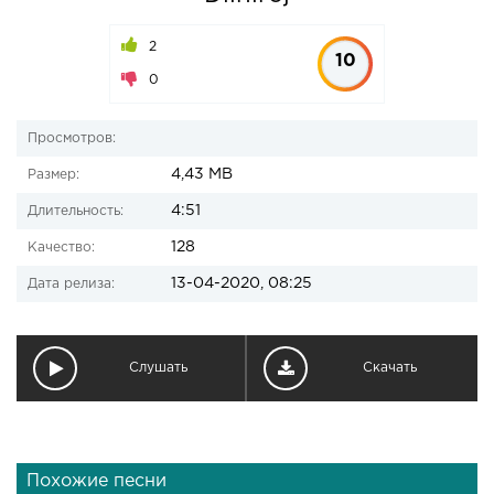
2
10
0
Просмотров:
4,43 MB
Размер:
4:51
Длительность:
128
Качество:
13-04-2020, 08:25
Дата релиза:
Слушать
Скачать
Похожие песни