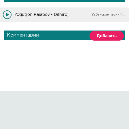
Yoqutjon Rajabov - Dilhiroj
Узбекские песни (Архив)
Комментарии
Добавить
Правообладателям
О сайте
По всем вопросам пишите на:
kmuzoncom@mail.ru