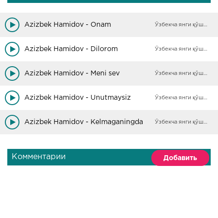
Azizbek Hamidov - Onam
Ўзбекча янги қўшиқлар
Azizbek Hamidov - Dilorom
Ўзбекча янги қўшиқлар
Azizbek Hamidov - Meni sev
Ўзбекча янги қўшиқлар
Azizbek Hamidov - Unutmaysiz
Ўзбекча янги қўшиқлар
Azizbek Hamidov - Kelmaganingda
Ўзбекча янги қўшиқлар
Комментарии
Добавить