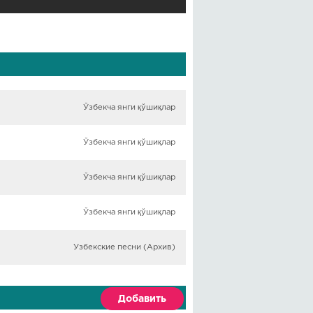
Ўзбекча янги қўшиқлар
Ўзбекча янги қўшиқлар
Ўзбекча янги қўшиқлар
Ўзбекча янги қўшиқлар
Узбекские песни (Архив)
Добавить