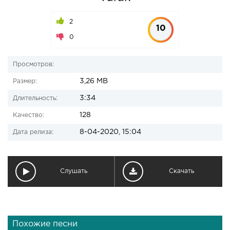
2
10
0
Просмотров:
3,26 MB
Размер:
3:34
Длительность:
128
Качество:
8-04-2020, 15:04
Дата релиза:
Слушать
Скачать
Похожие песни