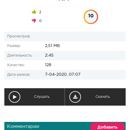
2
10
0
Просмотров:
2,51 MB
Размер:
2:45
Длительность:
128
Качество:
7-04-2020, 07:07
Дата релиза:
Слушать
Скачать
Комментарии
Добавить