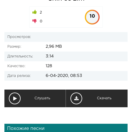
2
10
0
Просмотров:
2,96 MB
Размер:
3:14
Длительность:
128
Качество:
6-04-2020, 08:53
Дата релиза:
Слушать
Скачать
Похожие песни