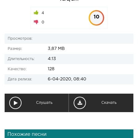
4
10
0
Просмотров:
3,87 MB
Размер:
4:13
Длительность:
128
Качество:
6-04-2020, 08:40
Дата релиза:
Слушать
Скачать
Похожие песни