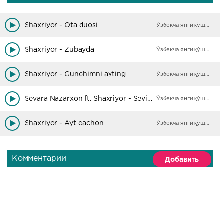
Shaxriyor - Ota duosi
Ўзбекча янги қўшиқлар
Shaxriyor - Zubayda
Ўзбекча янги қўшиқлар
Shaxriyor - Gunohimni ayting
Ўзбекча янги қўшиқлар
Sevara Nazarxon ft. Shaxriyor - Sevilmoqlik
Ўзбекча янги қўшиқлар
Shaxriyor - Ayt qachon
Ўзбекча янги қўшиқлар
Комментарии
Добавить