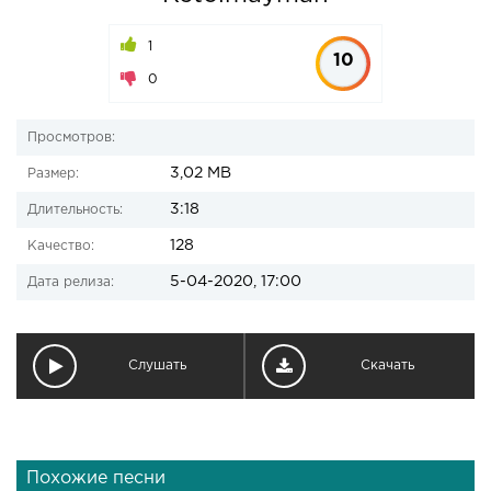
1
10
0
Просмотров:
3,02 MB
Размер:
3:18
Длительность:
128
Качество:
5-04-2020, 17:00
Дата релиза:
Слушать
Скачать
Похожие песни