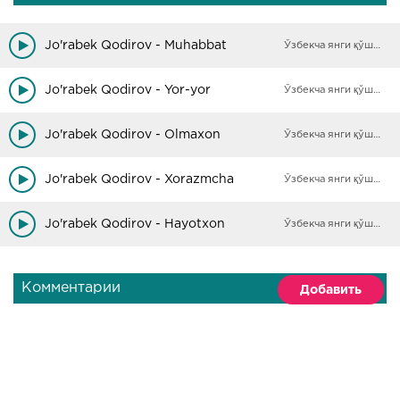
Jo'rabek Qodirov - Muhabbat
Ўзбекча янги қўшиқлар
Jo'rabek Qodirov - Yor-yor
Ўзбекча янги қўшиқлар
Jo'rabek Qodirov - Olmaxon
Ўзбекча янги қўшиқлар
Jo'rabek Qodirov - Xorazmcha
Ўзбекча янги қўшиқлар
Jo'rabek Qodirov - Hayotxon
Ўзбекча янги қўшиқлар
Комментарии
Добавить