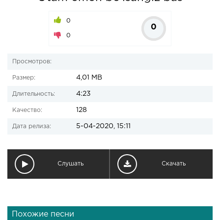
0
0
0
Просмотров:
4,01 MB
Размер:
4:23
Длительность:
128
Качество:
5-04-2020, 15:11
Дата релиза:
Слушать
Скачать
Похожие песни