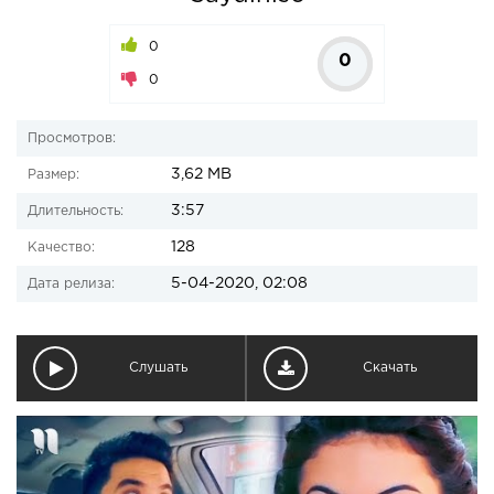
0
0
0
Просмотров:
3,62 MB
Размер:
3:57
Длительность:
128
Качество:
5-04-2020, 02:08
Дата релиза:
Слушать
Скачать