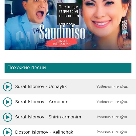
Похожие песни
Surat Islomov - Uchaylik
Ўзбекча янги қўшиқлар
Surat Islomov - Armonim
Ўзбекча янги қўшиқлар
Surat Islomov - Shirin armonim
Ўзбекча янги қўшиқлар
Doston Islomov - Kelinchak
Ўзбекча янги қўшиқлар