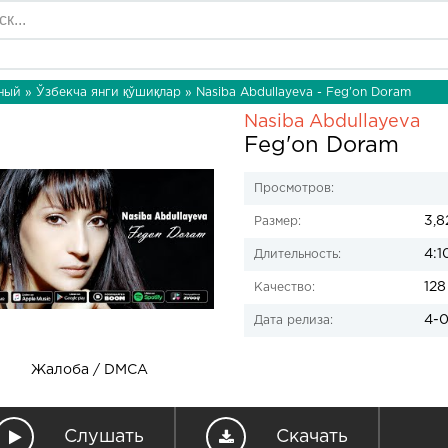
ный
»
Ўзбекча янги қўшиқлар
» Nasiba Abdullayeva - Feg'on Doram
Nasiba Abdullayeva
Feg'on Doram
Просмотров:
3,8
Размер:
4:1
Длительность:
128
Качество:
4-0
Дата релиза:
Жалоба / DMCA
Слушать
Скачать