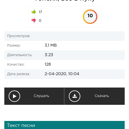
17
10
0
Просмотров:
3,1 MB
Размер:
3:23
Длительность:
128
Качество:
2-04-2020, 10:04
Дата релиза:
Слушать
Скачать
Текст песни