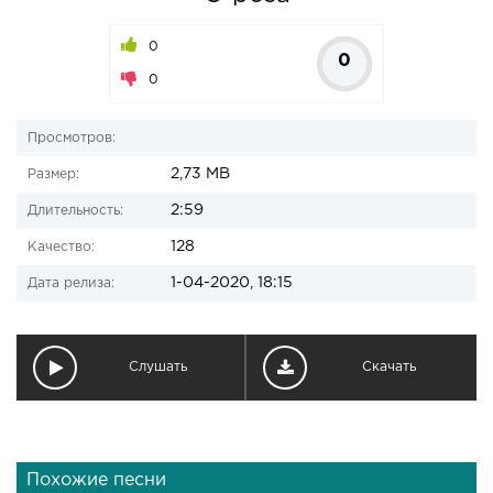
0
0
0
Просмотров:
2,73 MB
Размер:
2:59
Длительность:
128
Качество:
1-04-2020, 18:15
Дата релиза:
Слушать
Скачать
Похожие песни