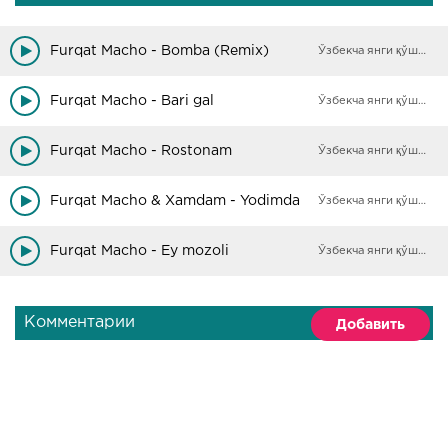
Furqat Macho - Bomba (Remix)
Ўзбекча янги қўшиқлар
Furqat Macho - Bari gal
Ўзбекча янги қўшиқлар
Furqat Macho - Rostonam
Ўзбекча янги қўшиқлар
Furqat Macho & Xamdam - Yodimda
Ўзбекча янги қўшиқлар
Furqat Macho - Ey mozoli
Ўзбекча янги қўшиқлар
Комментарии
Добавить