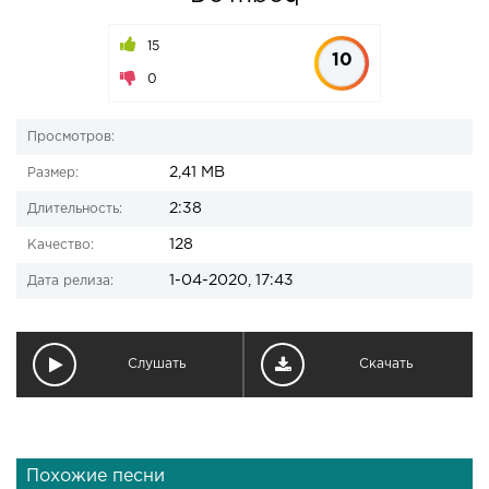
15
10
0
Просмотров:
2,41 MB
Размер:
2:38
Длительность:
128
Качество:
1-04-2020, 17:43
Дата релиза:
Слушать
Скачать
Похожие песни